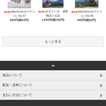
生きている 遠野
Machicoco(マチコ
Machicoco(マチコ
物語と伝説
コ)_Vol.47
コ)_Vol.46
1,650円(税150円)
600円(税54円)
600円(税54円)
もっと見る
返品について
配送・送料について
支払い方法について