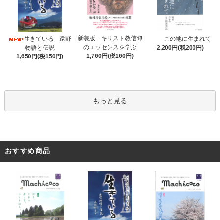
新装版 キリスト教信仰
生きている 遠野
この地に生まれて
のエッセンスを学ぶ
物語と伝説
2,200円(税200円)
1,760円(税160円)
1,650円(税150円)
もっと見る
おすすめ商品