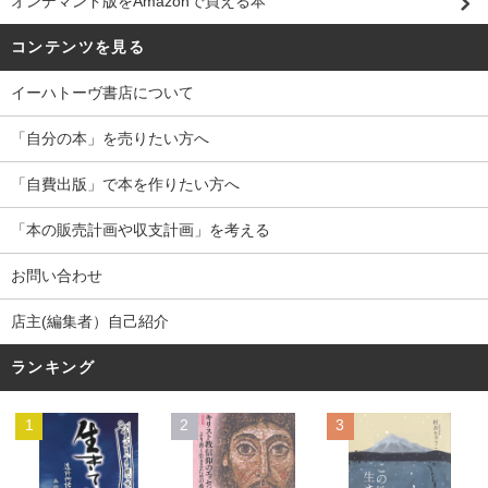
オンデマンド版をAmazonで買える本
コンテンツを見る
イーハトーヴ書店について
「自分の本」を売りたい方へ
「自費出版」で本を作りたい方へ
「本の販売計画や収支計画」を考える
お問い合わせ
店主(編集者）自己紹介
ランキング
1
2
3