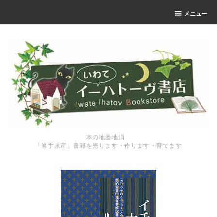
メニュー
本の地産地消
「岩手県産」書籍を売ります・作ります・育てます