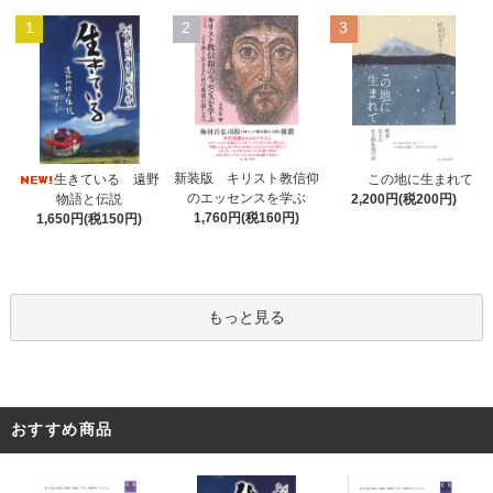
1
2
3
新装版 キリスト教信仰
生きている 遠野
この地に生まれて
のエッセンスを学ぶ
物語と伝説
2,200円(税200円)
1,760円(税160円)
1,650円(税150円)
もっと見る
おすすめ商品