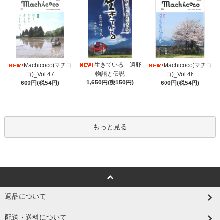
生きている 遠野
Machicoco(マチコ
Machicoco(マチコ
物語と伝説
コ)_Vol.47
コ)_Vol.46
1,650円(税150円)
600円(税54円)
600円(税54円)
もっと見る
返品について
配送・送料について