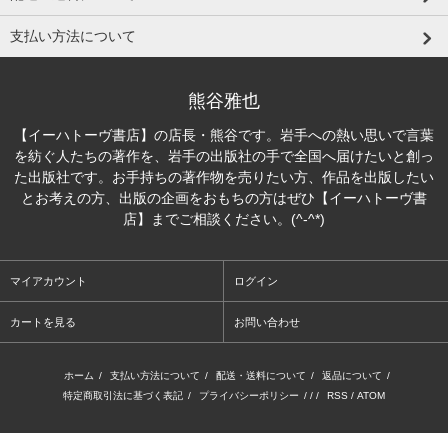
支払い方法について
熊谷雅也
【イーハトーヴ書店】の店長・熊谷です。岩手への熱い思いで言葉
を紡ぐ人たちの著作を、岩手の出版社の手で全国へ届けたいと創っ
た出版社です。お手持ちの著作物を売りたい方、作品を出版したい
とお考えの方、出版の企画をおもちの方はぜひ【イーハトーヴ書
店】までご相談ください。(^-^*)
マイアカウント
ログイン
カートを見る
お問い合わせ
ホーム
/
支払い方法について
/
配送・送料について
/
返品について
/
特定商取引法に基づく表記
/
プライバシーポリシー
/ / /
RSS
/
ATOM