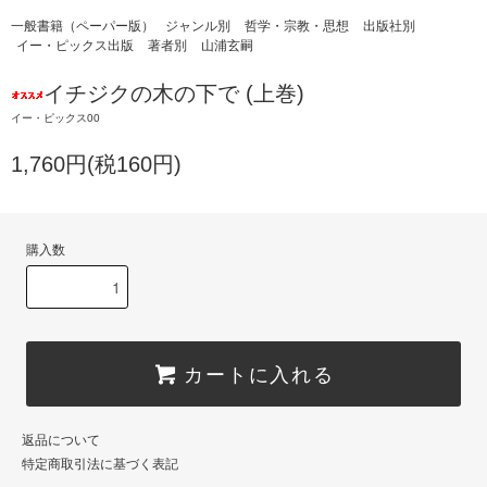
一般書籍（ペーパー版）
ジャンル別
哲学・宗教・思想
出版社別
イー・ピックス出版
著者別
山浦玄嗣
イチジクの木の下で (上巻)
イー・ピックス00
1,760円(税160円)
購入数
カートに入れる
返品について
特定商取引法に基づく表記