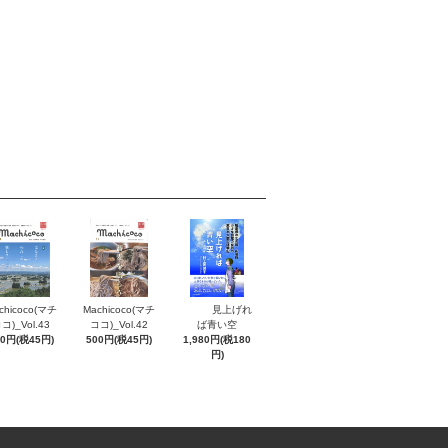
chicoco(マチ
Machicoco(マチ
見上げれ
コ)_Vol.43
ココ)_Vol.42
ば青い空
00円(税45円)
500円(税45円)
1,980円(税180
円)