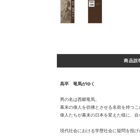
商品説
高卒 竜馬がゆく
男の名は西郷竜馬。
幕末の偉人を彷彿とさせる名前を持つこ
偉人たちが幕末の日本を変えた様に、自
現代社会における学歴社会に疑問を投げ