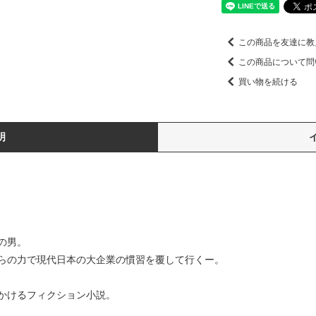
この商品を友達に教
この商品について問
買い物を続ける
明
の男。
らの力で現代日本の大企業の慣習を覆して行くー。
かけるフィクション小説。