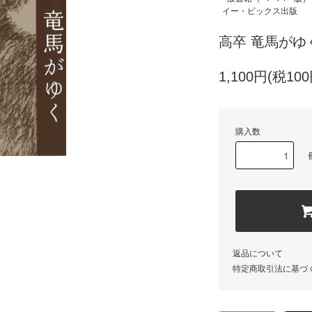
イー・ピックス出版
高卒 竜馬がゆ
1,100円(税100
購入数
返品について
特定商取引法に基づ