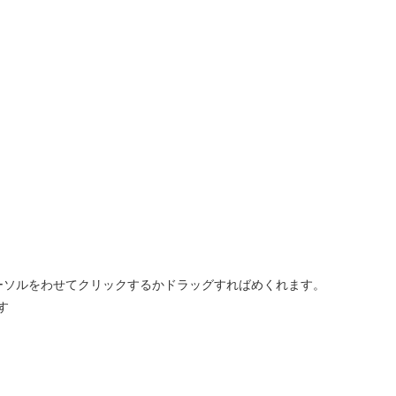
ーソルをわせてクリックするかドラッグすればめくれます。
す