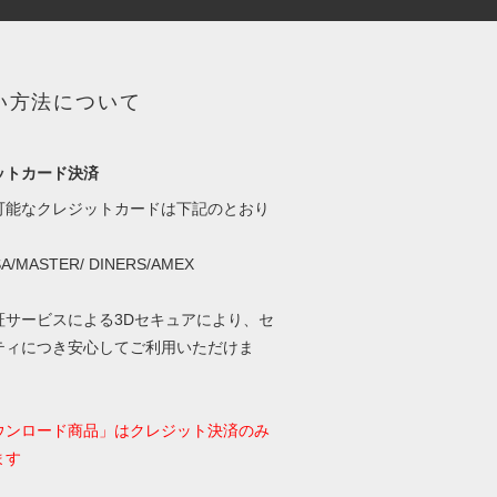
い方法について
ットカード決済
可能なクレジットカードは下記のとおり
SA/MASTER/ DINERS/AMEX
証サービスによる3Dセキュアにより、セ
ティにつき安心してご利用いただけま
ウンロード商品」はクレジット決済のみ
ます