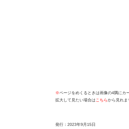
※
ページをめくるときは画像の4隅にカ
拡大して見たい場合は
こちら
から見れま
発行：2023年9月15日