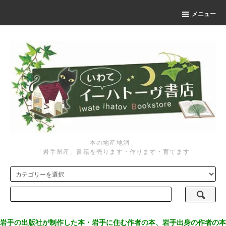
メニュー
本の地産地消
「岩手県産」書籍を売ります・作ります・育てます
岩手の出版社が制作した本・岩手に住む作者の本、岩手出身の作者の本