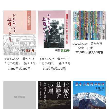
おおふなと 昔かだり
全巻 22巻
22,000円(税2,000円)
おおふなと 昔かだり
おおふなと 昔かだり
「七つの郷」 第２１号
「七つの郷」 第２２号
1,100円(税100円)
1,100円(税100円)