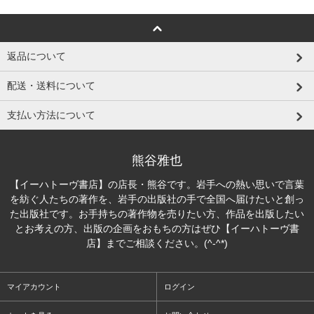
返品について
配送・送料について
支払い方法について
熊谷雅也
【イーハトーヴ書店】の店長・熊谷です。岩手への熱い思いで言葉
を紡ぐ人たちの著作を、岩手の出版社の手で全国へ届けたいと創っ
た出版社です。お手持ちの著作物を売りたい方、作品を出版したい
とお考えの方、出版の企画をおもちの方はぜひ【イーハトーヴ書
店】までご相談ください。(^-^*)
マイアカウント
ログイン