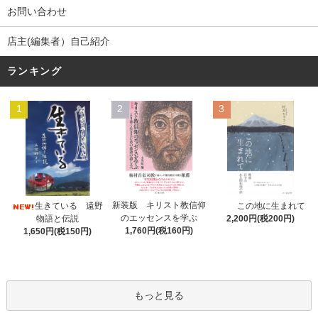
お問い合わせ
店主(編集者）自己紹介
ランキング
1
2
3
新装版 キリスト教信仰
生きている 遠野
この地に生まれて
のエッセンスを学ぶ
物語と伝説
2,200円(税200円)
1,760円(税160円)
1,650円(税150円)
もっと見る