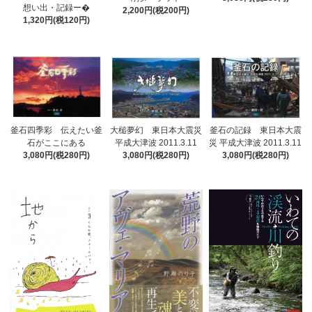
想い出・記録ー�
2,200円(税200円)
1,320円(税120円)
釜石四季彩 伝えたい釜
大槌夢幻 東日本大震災
釜石の記録 東日本大震
石がここにある
平成大津波 2011.3.11
災 平成大津波 2011.3.11
3,080円(税280円)
3,080円(税280円)
3,080円(税280円)