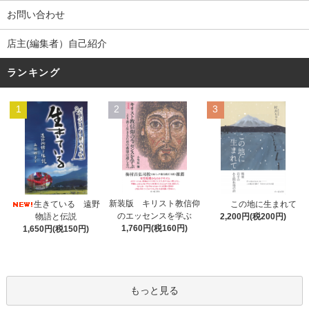
お問い合わせ
店主(編集者）自己紹介
ランキング
1
2
3
新装版 キリスト教信仰
生きている 遠野
この地に生まれて
のエッセンスを学ぶ
物語と伝説
2,200円(税200円)
1,760円(税160円)
1,650円(税150円)
もっと見る