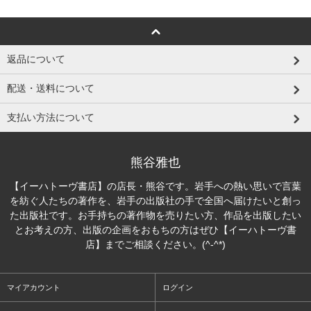
返品について
配送・送料について
支払い方法について
熊谷雅也
【イーハトーヴ書店】の店長・熊谷です。岩手への熱い思いで言葉
を紡ぐ人たちの著作を、岩手の出版社の手で全国へ届けたいと創っ
た出版社です。お手持ちの著作物を売りたい方、作品を出版したい
とお考えの方、出版の企画をおもちの方はぜひ【イーハトーヴ書
店】までご相談ください。(^-^*)
マイアカウント
ログイン