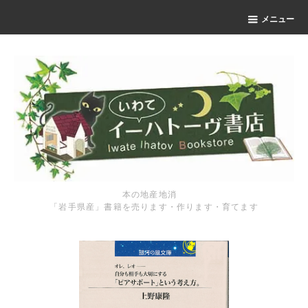
メニュー
本の地産地消
「岩手県産」書籍を売ります・作ります・育てます