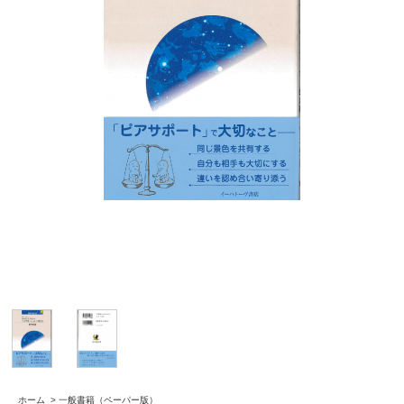
ホーム
>
一般書籍（ペーパー版）