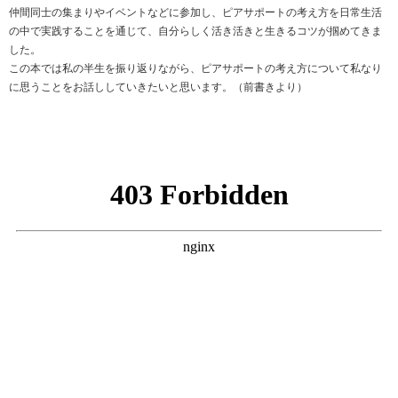
仲間同士の集まりやイベントなどに参加し、ピアサポートの考え方を日常生活
の中で実践することを通じて、自分らしく活き活きと生きるコツが掴めてきま
した。
この本では私の半生を振り返りながら、ピアサポートの考え方について私なり
に思うことをお話ししていきたいと思います。（前書きより）